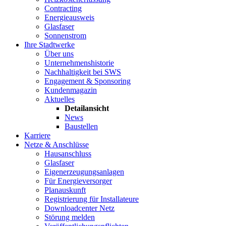
Contracting
Energieausweis
Glasfaser
Sonnenstrom
Ihre Stadtwerke
Über uns
Unternehmenshistorie
Nachhaltigkeit bei SWS
Engagement & Sponsoring
Kundenmagazin
Aktuelles
Detailansicht
News
Baustellen
Karriere
Netze & Anschlüsse
Hausanschluss
Glasfaser
Eigenerzeugungsanlagen
Für Energieversorger
Planauskunft
Registrierung für Installateure
Downloadcenter Netz
Störung melden