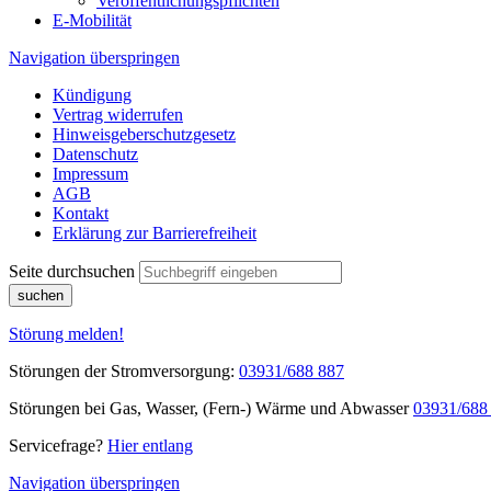
Veröffentlichungspflichten
E-Mobilität
Navigation überspringen
Kündigung
Vertrag widerrufen
Hinweisgeberschutzgesetz
Datenschutz
Impressum
AGB
Kontakt
Erklärung zur Barrierefreiheit
Seite durchsuchen
suchen
Störung melden!
Störungen der Stromversorgung:
03931/688 887
Störungen bei Gas, Wasser, (Fern-) Wärme und Abwasser
03931/688
Servicefrage?
Hier entlang
Navigation überspringen