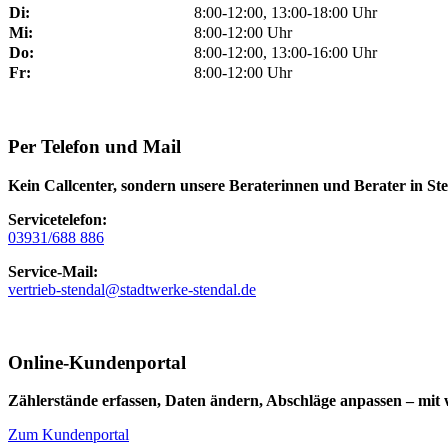
Di:
8:00-12:00, 13:00-18:00 Uhr
Mi:
8:00-12:00 Uhr
Do:
8:00-12:00, 13:00-16:00 Uhr
Fr:
8:00-12:00 Uhr
Per Telefon und Mail
Kein Callcenter, sondern unsere Beraterinnen und Berater in Ste
Servicetelefon:
03931/688 886
Service-Mail:
vertrieb-stendal@stadtwerke-stendal.de
Online-Kundenportal
Zählerstände erfassen, Daten ändern, Abschläge anpassen – mit
Zum Kundenportal