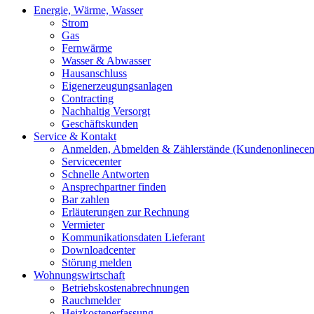
Energie, Wärme, Wasser
Strom
Gas
Fernwärme
Wasser & Abwasser
Hausanschluss
Eigenerzeugungsanlagen
Contracting
Nachhaltig Versorgt
Geschäftskunden
Service & Kontakt
Anmelden, Abmelden & Zählerstände (Kundenonlinecen
Servicecenter
Schnelle Antworten
Ansprechpartner finden
Bar zahlen
Erläuterungen zur Rechnung
Vermieter
Kommunikationsdaten Lieferant
Downloadcenter
Störung melden
Wohnungswirtschaft
Betriebskostenabrechnungen
Rauchmelder
Heizkostenerfassung