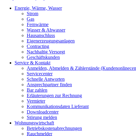
Energie, Wärme, Wasser
Strom
Gas
Fernwärme
Wasser & Abwasser
Hausanschluss
Eigenerzeugungsanlagen
Contracting
Nachhaltig Versorgt
Geschäftskunden
Service & Kontakt
Anmelden, Abmelden & Zählerstände (Kundenonlinecen
Servicecenter
Schnelle Antworten
Ansprechpartner finden
Bar zahlen
Erläuterungen zur Rechnung
Vermieter
Kommunikationsdaten Lieferant
Downloadcenter
Störung melden
Wohnungswirtschaft
Betriebskostenabrechnungen
Rauchmelder