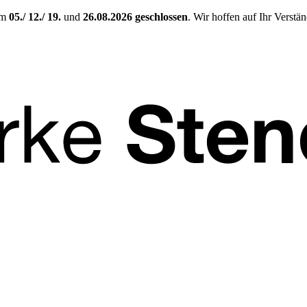
am
05./ 12./ 19.
und
26.08.2026
geschlossen
. Wir hoffen auf Ihr Verstä