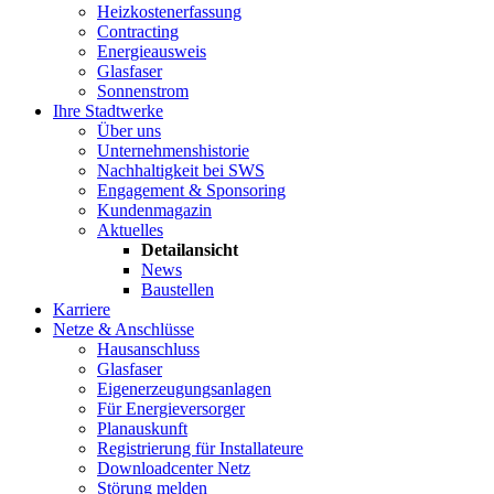
Heizkostenerfassung
Contracting
Energieausweis
Glasfaser
Sonnenstrom
Ihre Stadtwerke
Über uns
Unternehmenshistorie
Nachhaltigkeit bei SWS
Engagement & Sponsoring
Kundenmagazin
Aktuelles
Detailansicht
News
Baustellen
Karriere
Netze & Anschlüsse
Hausanschluss
Glasfaser
Eigenerzeugungsanlagen
Für Energieversorger
Planauskunft
Registrierung für Installateure
Downloadcenter Netz
Störung melden