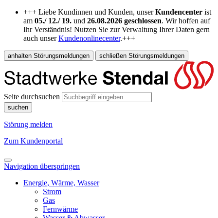
+++ Liebe Kundinnen und Kunden, unser
Kundencenter
ist
am
05./ 12./ 19.
und
26.08.2026
geschlossen
. Wir hoffen auf
Ihr Verständnis! Nutzen Sie zur Verwaltung Ihrer Daten gern
auch unser
Kundenonlinecenter
.+++
anhalten
Störungsmeldungen
schließen
Störungsmeldungen
Seite durchsuchen
suchen
Störung melden
Zum Kundenportal
Navigation überspringen
Energie, Wärme, Wasser
Strom
Gas
Fernwärme
Wasser & Abwasser