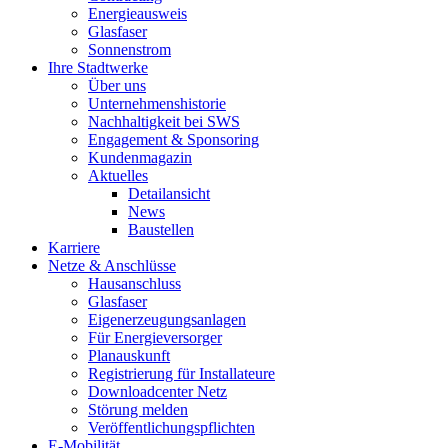
Energieausweis
Glasfaser
Sonnenstrom
Ihre Stadtwerke
Über uns
Unternehmenshistorie
Nachhaltigkeit bei SWS
Engagement & Sponsoring
Kundenmagazin
Aktuelles
Detailansicht
News
Baustellen
Karriere
Netze & Anschlüsse
Hausanschluss
Glasfaser
Eigenerzeugungsanlagen
Für Energieversorger
Planauskunft
Registrierung für Installateure
Downloadcenter Netz
Störung melden
Veröffentlichungspflichten
E-Mobilität