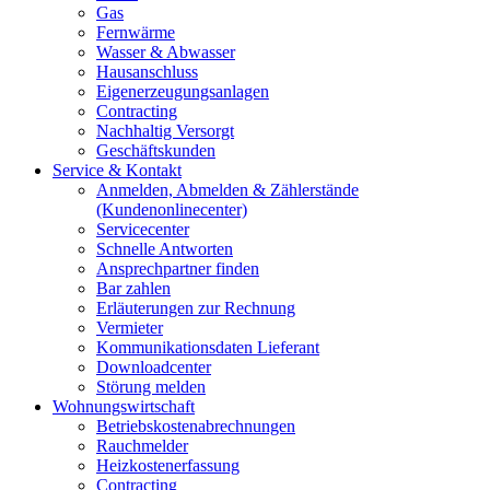
Gas
Fernwärme
Wasser & Abwasser
Hausanschluss
Eigenerzeugungsanlagen
Contracting
Nachhaltig Versorgt
Geschäftskunden
Service & Kontakt
Anmelden, Abmelden & Zählerstände
(Kundenonlinecenter)
Servicecenter
Schnelle Antworten
Ansprechpartner finden
Bar zahlen
Erläuterungen zur Rechnung
Vermieter
Kommunikationsdaten Lieferant
Downloadcenter
Störung melden
Wohnungswirtschaft
Betriebskostenabrechnungen
Rauchmelder
Heizkostenerfassung
Contracting