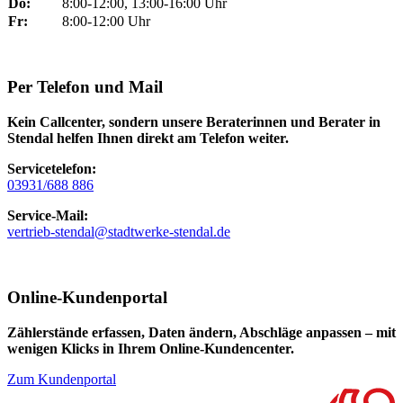
Do:
8:00-12:00, 13:00-16:00 Uhr
Fr:
8:00-12:00 Uhr
Per Telefon und Mail
Kein Callcenter, sondern unsere Beraterinnen und Berater in
Stendal helfen Ihnen direkt am Telefon weiter.
Servicetelefon:
03931/688 886
Service-Mail:
vertrieb-stendal@stadtwerke-stendal.de
Online-Kundenportal
Zählerstände erfassen, Daten ändern, Abschläge anpassen – mit
wenigen Klicks in Ihrem Online-Kundencenter.
Zum Kundenportal