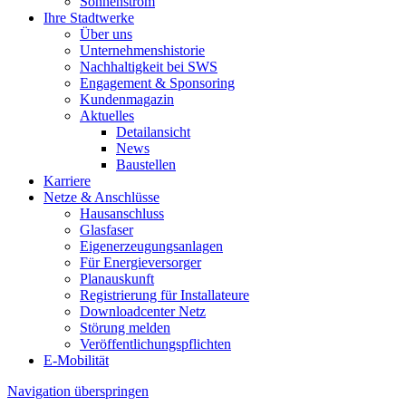
Sonnenstrom
Ihre Stadtwerke
Über uns
Unternehmenshistorie
Nachhaltigkeit bei SWS
Engagement & Sponsoring
Kundenmagazin
Aktuelles
Detailansicht
News
Baustellen
Karriere
Netze & Anschlüsse
Hausanschluss
Glasfaser
Eigenerzeugungsanlagen
Für Energieversorger
Planauskunft
Registrierung für Installateure
Downloadcenter Netz
Störung melden
Veröffentlichungspflichten
E-Mobilität
Navigation überspringen