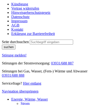
Kündigung
Vertrag widerrufen
Hinweisgeberschutzgesetz
Datenschutz
Impressum
AGB
Kontakt
Erklärung zur Barrierefreiheit
Seite durchsuchen
suchen
Störung melden!
Störungen der Stromversorgung:
03931/688 887
Störungen bei Gas, Wasser, (Fern-) Wärme und Abwasser
03931/688 888
Servicefrage?
Hier entlang
Navigation überspringen
Energie, Wärme, Wasser
Strom