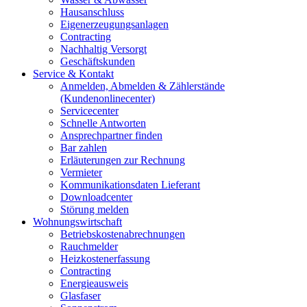
Hausanschluss
Eigenerzeugungsanlagen
Contracting
Nachhaltig Versorgt
Geschäftskunden
Service & Kontakt
Anmelden, Abmelden & Zählerstände
(Kundenonlinecenter)
Servicecenter
Schnelle Antworten
Ansprechpartner finden
Bar zahlen
Erläuterungen zur Rechnung
Vermieter
Kommunikationsdaten Lieferant
Downloadcenter
Störung melden
Wohnungswirtschaft
Betriebskostenabrechnungen
Rauchmelder
Heizkostenerfassung
Contracting
Energieausweis
Glasfaser