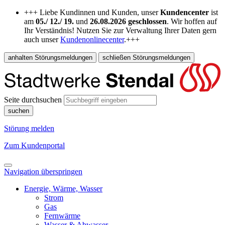
+++ Liebe Kundinnen und Kunden, unser
Kundencenter
ist
am
05./ 12./ 19.
und
26.08.2026
geschlossen
. Wir hoffen auf
Ihr Verständnis! Nutzen Sie zur Verwaltung Ihrer Daten gern
auch unser
Kundenonlinecenter
.+++
anhalten
Störungsmeldungen
schließen
Störungsmeldungen
Seite durchsuchen
suchen
Störung melden
Zum Kundenportal
Navigation überspringen
Energie, Wärme, Wasser
Strom
Gas
Fernwärme
Wasser & Abwasser