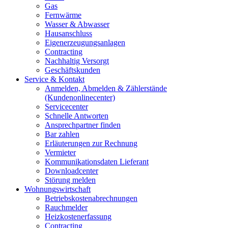
Gas
Fernwärme
Wasser & Abwasser
Hausanschluss
Eigenerzeugungsanlagen
Contracting
Nachhaltig Versorgt
Geschäftskunden
Service & Kontakt
Anmelden, Abmelden & Zählerstände
(Kundenonlinecenter)
Servicecenter
Schnelle Antworten
Ansprechpartner finden
Bar zahlen
Erläuterungen zur Rechnung
Vermieter
Kommunikationsdaten Lieferant
Downloadcenter
Störung melden
Wohnungswirtschaft
Betriebskostenabrechnungen
Rauchmelder
Heizkostenerfassung
Contracting