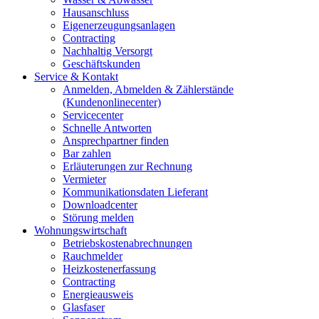
Hausanschluss
Eigenerzeugungsanlagen
Contracting
Nachhaltig Versorgt
Geschäftskunden
Service & Kontakt
Anmelden, Abmelden & Zählerstände
(Kundenonlinecenter)
Servicecenter
Schnelle Antworten
Ansprechpartner finden
Bar zahlen
Erläuterungen zur Rechnung
Vermieter
Kommunikationsdaten Lieferant
Downloadcenter
Störung melden
Wohnungswirtschaft
Betriebskostenabrechnungen
Rauchmelder
Heizkostenerfassung
Contracting
Energieausweis
Glasfaser