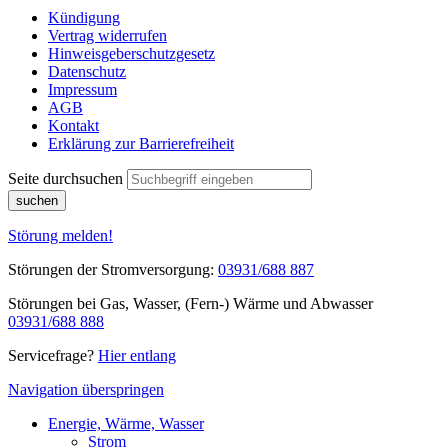
Kündigung
Vertrag widerrufen
Hinweisgeberschutzgesetz
Datenschutz
Impressum
AGB
Kontakt
Erklärung zur Barrierefreiheit
Seite durchsuchen
suchen
Störung melden!
Störungen der Stromversorgung:
03931/688 887
Störungen bei Gas, Wasser, (Fern-) Wärme und Abwasser
03931/688 888
Servicefrage?
Hier entlang
Navigation überspringen
Energie, Wärme, Wasser
Strom