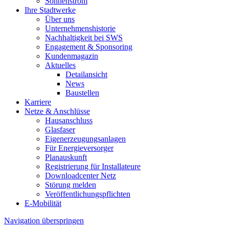
Sonnenstrom
Ihre Stadtwerke
Über uns
Unternehmenshistorie
Nachhaltigkeit bei SWS
Engagement & Sponsoring
Kundenmagazin
Aktuelles
Detailansicht
News
Baustellen
Karriere
Netze & Anschlüsse
Hausanschluss
Glasfaser
Eigenerzeugungsanlagen
Für Energieversorger
Planauskunft
Registrierung für Installateure
Downloadcenter Netz
Störung melden
Veröffentlichungspflichten
E-Mobilität
Navigation überspringen