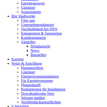
Energieausweis
Glasfaser
Sonnenstrom
Ihre Stadtwerke
Über uns
Unternehmenshistorie
Nachhaltigkeit bei SWS
Engagement & Sponsoring
Kundenmagazin
Aktuelles
Detailansicht
News
Baustellen
Karriere
Netze & Anschlüsse
Hausanschluss
Glasfaser
Eigenerzeugungsanlagen
Für Energieversorger
Planauskunft
Registrierung für Installateure
Downloadcenter Netz
Störung melden
Veröffentlichungspflichten
E-Mobilität